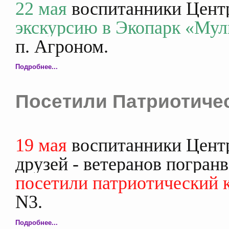
22 мая
воспитанники Цент
экскурсию в Экопарк «Му
п. Агроном.
Подробнее...
Посетили Патриотиче
19 мая
воспитанники Цент
друзей - ветеранов погран
посетили патриотический 
N3.
Подробнее...