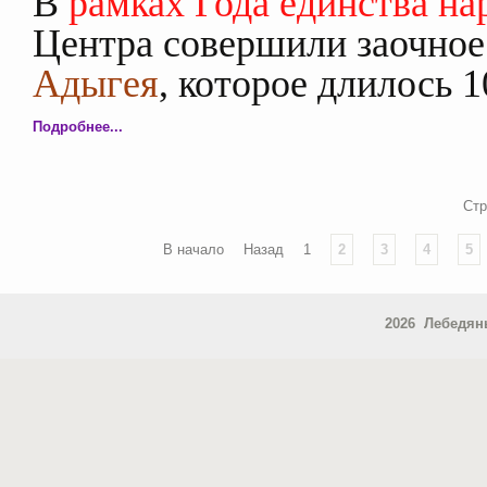
В
рамках Года единства на
Центра совершили заочно
Адыгея
, которое длилось 
Подробнее...
Стр
В начало
Назад
1
2
3
4
5
2026 Лебедя