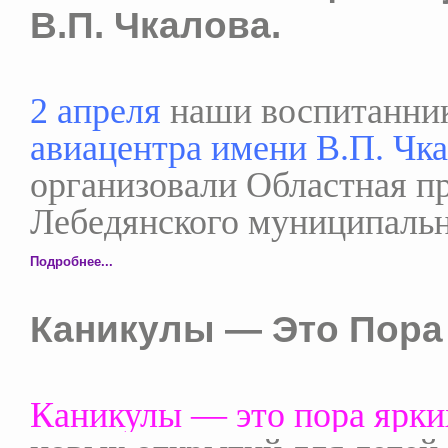
В.П. Чкалова.
2 апреля
наши воспитанни
авиацентра имени В.П. Чк
организовали Областная п
Лебедянского муниципальн
Подробнее...
Каникулы — Это Пора
Каникулы — это пора ярки