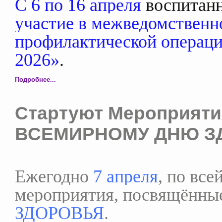
С 6 по 16 апреля
воспитанн
участие в межведомственн
профилактической операц
2026»
.
Подробнее...
Cтартуют Мероприяти
ВСЕМИРНОМУ ДНЮ З
Ежегодно
7 апреля
, по все
мероприятия, посвящённ
ЗДОРОВЬЯ
.