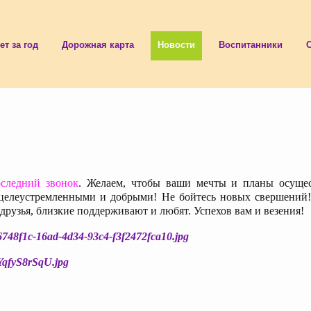
ет за год
Дорожная карта
Новости
Воспитанники
оследний звонок
. Желаем, чтобы ваши мечты и планы осуще
 целеустремленными и добрыми! Не бойтесь новых свершений
друзья, близкие поддерживают и любят. Успехов вам и везения!